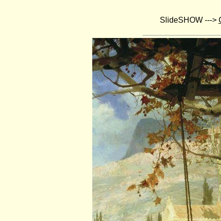
SlideSHOW --->