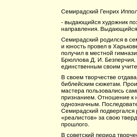
Семирадский Генрих Ипполи
- выдающийся художник по
направления. Выдающийся 
Семирадский родился в сем
и юность провел в Харьков
получил в местной гимнази
Брюллова Д. И. Безперчия,
единственным своим учите
В своем творчестве отдав
библейским сюжетам. Прои
мастера пользовались сам
признанием. Отношение к 
однозначным. Последовате
Семирадский подвергался 
«реалистов» за свою твер
прошлого.
В советский период творч