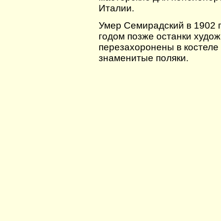
Италии.
Умер Семирадский в 1902 г
годом позже останки худож
перезахоронены в костеле 
знаменитые поляки.