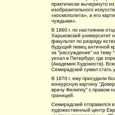
практически вычеркнуто из
изобразительного искусств
«космополита», а его кар
чуждыми».
В 1860 г. по настоянию от
Харьковский университет 
факультет по разряду есте
будущий певец античной к
за "рассуждение" на тему 
уехал в Петербург, где оп
(Академия Художеств). Вск
Семирадский сумел стать 
В 1870 г. ему присудили б
конкурсную картину "Дове
врачу Филиппу" с правом 
границей.
Семирадский отправился в
художественный центр Евр