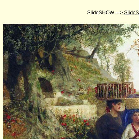
SlideSHOW --->
Slide