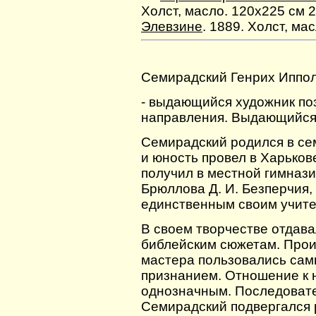
Холст, масло. 120х225 см 2
Элевзине
. 1889. Холст, ма
Семирадский Генрих Ипполи
- выдающийся художник по
направления. Выдающийся 
Семирадский родился в сем
и юность провел в Харьков
получил в местной гимнази
Брюллова Д. И. Безперчия,
единственным своим учите
В своем творчестве отдав
библейским сюжетам. Прои
мастера пользовались сам
признанием. Отношение к 
однозначным. Последовате
Семирадский подвергался 