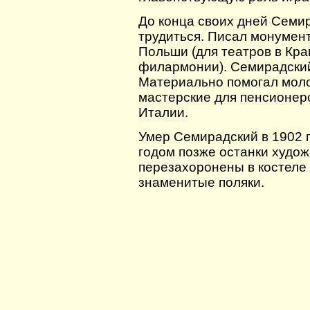
До конца своих дней Семи
трудиться. Писал монумен
Польши (для театров в Кра
филармонии). Семирадский
Материально помогал моло
мастерские для пенсионер
Италии.
Умер Семирадский в 1902 г
годом позже останки худож
перезахоронены в костеле 
знаменитые поляки.